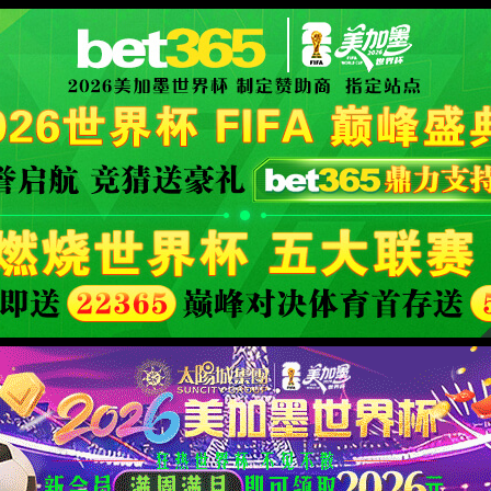
搜 
知识专区
活动专区
COA查询
产品说明书