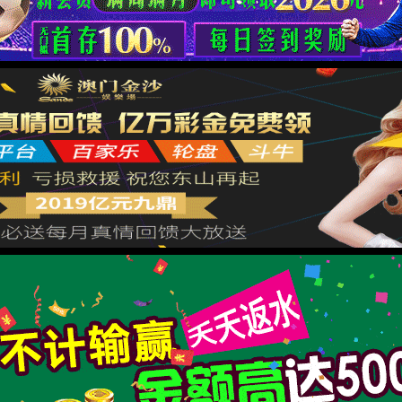
抱歉，您访问的页面出错了
您可能输错了网址，或该网页已被删除、不存在等
返回首页