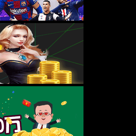
关注公众号
购物车(0)
客服
回到顶部