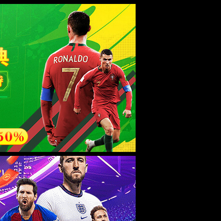
登录/注册
我的订单
购物车
(0)
索
常用工具
积分商城
公司简介